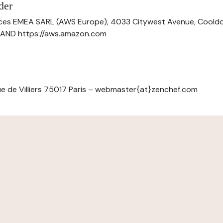
der
ces EMEA SARL (AWS Europe), 4033 Citywest Avenue, Cool
ELAND https://aws.amazon.com
e de Villiers 75017 Paris – webmaster{at}zenchef.com