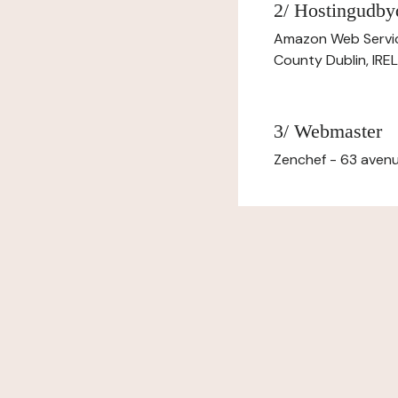
2/ Hostingudby
Amazon Web Servi
County Dublin, IR
3/ Webmaster
Zenchef - 63 avenu