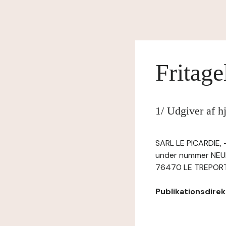
Fritage
1/ Udgiver af h
SARL LE PICARDIE, -
under nummer NEUF
76470 LE TREPORT,
Publikationsdirekt