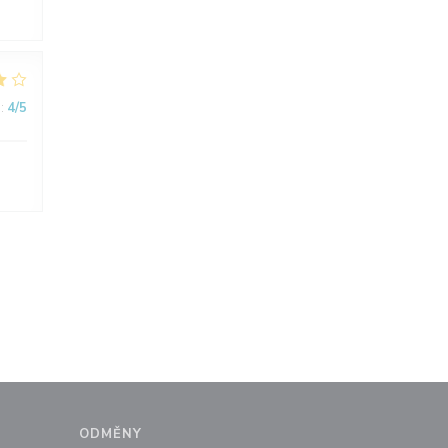
:
4
/5
ODMĚNY