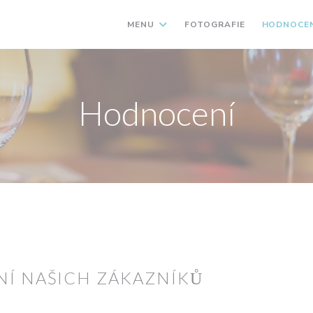
MENU
FOTOGRAFIE
HODNOCEN
Hodnocení
Í NAŠICH ZÁKAZNÍKŮ