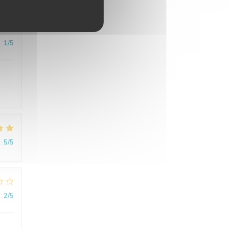
:
1
/5
:
5
/5
:
2
/5