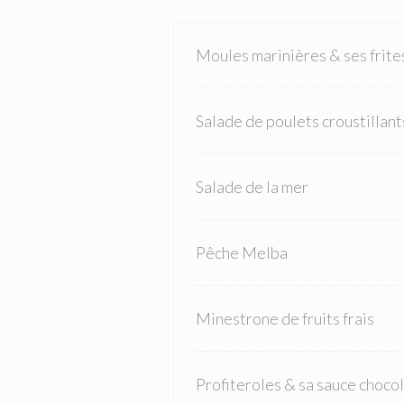
Moules marinières & ses frite
Salade de poulets croustillant
Salade de la mer
Pêche Melba
Minestrone de fruits frais
Profiteroles & sa sauce choco