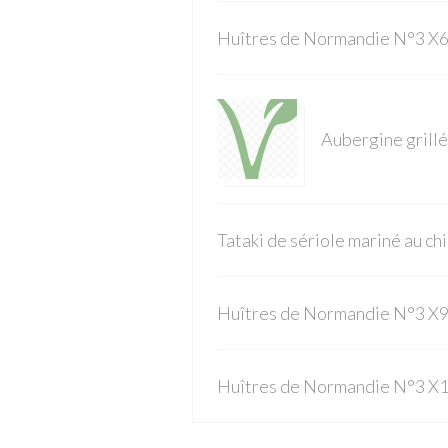
Huîtres de Normandie N°3 X
Aubergine grillé
Tataki de sériole mariné au ch
Huîtres de Normandie N°3 X
Huîtres de Normandie N°3 X