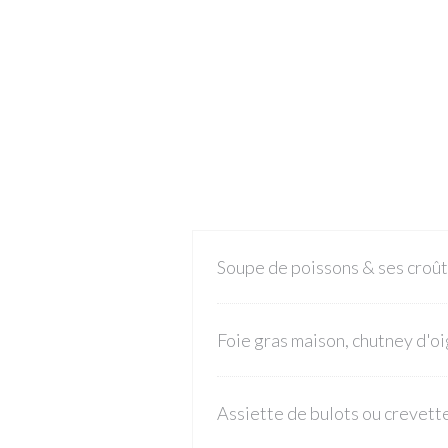
Soupe de poissons & ses croût
Foie gras maison, chutney d'o
Assiette de bulots ou crevett