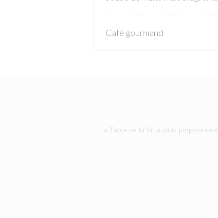
Café gourmand
La Table de la Villa vous propose une 