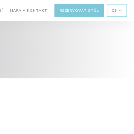
Í
MAPA A KONTAKT
REZERVOVAT STŮL
CS