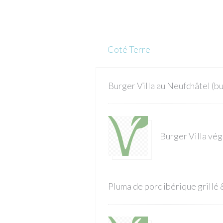
Coté Terre
Burger Villa au Neufchâtel (b
Burger Villa vég
Pluma de porc ibérique grillé 