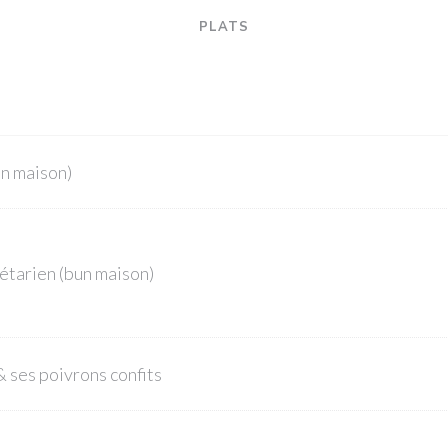
PLATS
un maison)
étarien (bun maison)
& ses poivrons confits