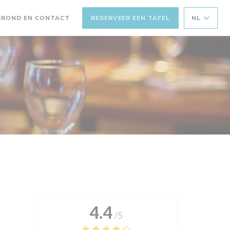
GROND EN CONTACT
RESERVEER EEN TAFEL
NL
4.4
/5