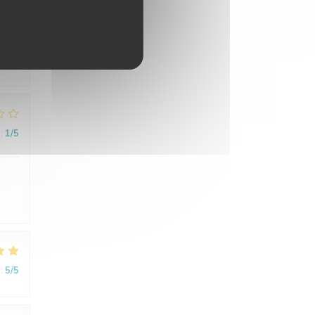
:
3
/5
:
1
/5
:
5
/5