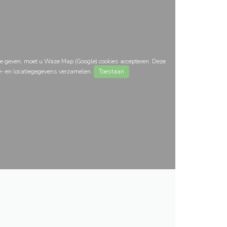
e geven, moet u Waze Map (Google) cookies accepteren. Deze
e- en locatiegegevens verzamelen.
Toestaan