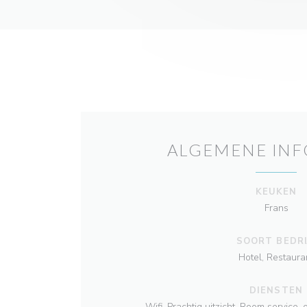
ALGEMENE INF
KEUKEN
Frans
SOORT BEDRI
Hotel, Restaura
DIENSTEN
Wifi, Prachtig uitzicht, Room service