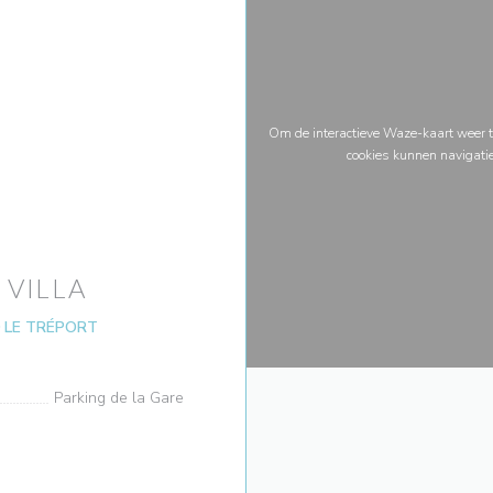
Om de interactieve Waze-kaart weer t
cookies kunnen navigati
 VILLA
((opent in een nieuw venster))
0 LE TRÉPORT
Parking de la Gare