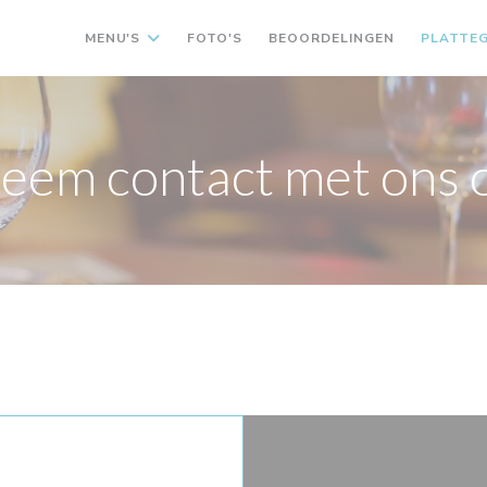
MENU'S
FOTO'S
BEOORDELINGEN
PLATTE
eem contact met ons 