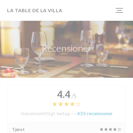
Cookie- hanteringspanel
LA TABLE DE LA VILLA
Recensioner
4.4
/5
Genomsnittligt betyg —
433 recensioner
Tjänst