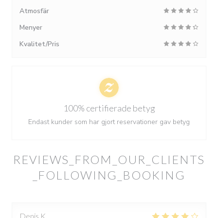
Atmosfär
Menyer
Kvalitet/Pris
100% certifierade betyg
Endast kunder som har gjort reservationer gav betyg
REVIEWS_FROM_OUR_CLIENTS
_FOLLOWING_BOOKING
Denis
K