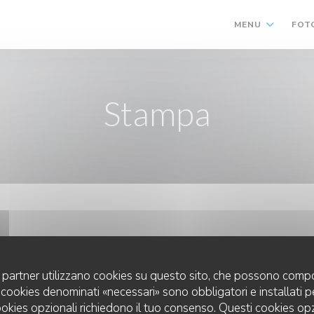
MENU
FOT
Stampa
uoi partner utilizzano cookies su questo sito, che possono compo
 I cookies denominati «necessari» sono obbligatori e installati 
cookies opzionali richiedono il tuo consenso. Questi cookies o