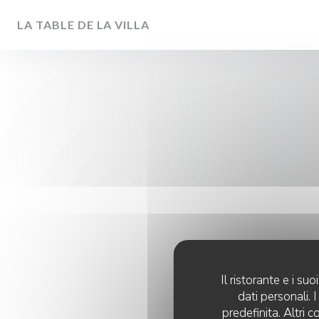
Personalizzazione delle tue scelte sui cookie
LA TABLE DE LA VILLA
Il ristorante e i s
dati personali.
predefinita. Altri 