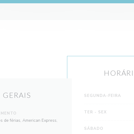
HORÁRI
 GERAIS
SEGUNDA-FEIRA
TER
-
SEX
AMENTO
s de férias, American Express,
SÁBADO