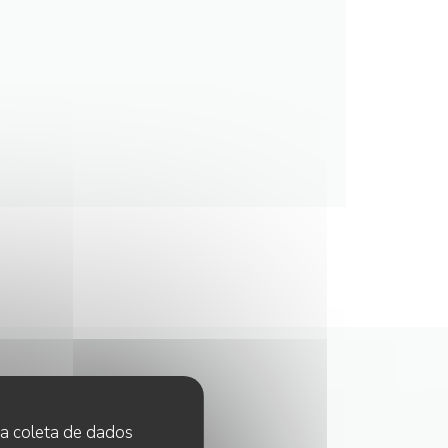
 na coleta de dados