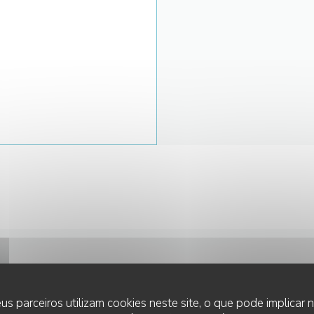
CONTACTE-NOS
us parceiros utilizam cookies neste site, o que pode implicar