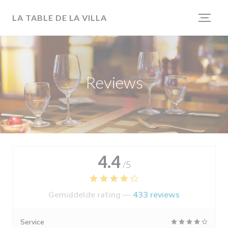
Cookies beheer paneel
LA TABLE DE LA VILLA
Reviews
4.4
/5
Gemiddelde rating —
433 reviews
Service